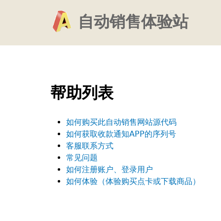
Jump
自动销售体验站
to
navigation
Back
to
Back
top
to
帮助列表
top
如何购买此自动销售网站源代码
如何获取收款通知APP的序列号
客服联系方式
常见问题
如何注册账户、登录用户
如何体验（体验购买点卡或下载商品）